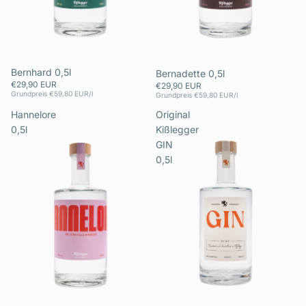
Bernhard 0,5l
Bernadette 0,5l
€29,90 EUR
€29,90 EUR
Grundpreis
€59,80 EUR/l
Grundpreis
€59,80 EUR/l
Hannelore
Original
0,5l
Kißlegger
GIN
0,5l